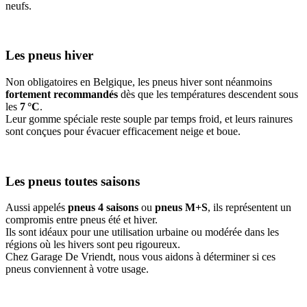
neufs.
Les pneus hiver
Non obligatoires en Belgique, les pneus hiver sont néanmoins
fortement recommandés
dès que les températures descendent sous
les
7 °C
.
Leur gomme spéciale reste souple par temps froid, et leurs rainures
sont conçues pour évacuer efficacement neige et boue.
Les pneus toutes saisons
Aussi appelés
pneus 4 saisons
ou
pneus M+S
, ils représentent un
compromis entre pneus été et hiver.
Ils sont idéaux pour une utilisation urbaine ou modérée dans les
régions où les hivers sont peu rigoureux.
Chez Garage De Vriendt, nous vous aidons à déterminer si ces
pneus conviennent à votre usage.