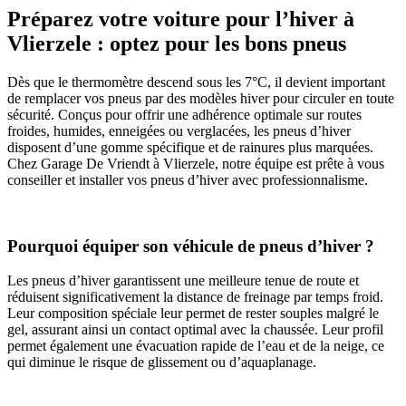
Préparez votre voiture pour l’hiver à
Vlierzele : optez pour les bons pneus
Dès que le thermomètre descend sous les 7°C, il devient important
de remplacer vos pneus par des modèles hiver pour circuler en toute
sécurité. Conçus pour offrir une adhérence optimale sur routes
froides, humides, enneigées ou verglacées, les pneus d’hiver
disposent d’une gomme spécifique et de rainures plus marquées.
Chez Garage De Vriendt à Vlierzele, notre équipe est prête à vous
conseiller et installer vos pneus d’hiver avec professionnalisme.
Pourquoi équiper son véhicule de pneus d’hiver ?
Les pneus d’hiver garantissent une meilleure tenue de route et
réduisent significativement la distance de freinage par temps froid.
Leur composition spéciale leur permet de rester souples malgré le
gel, assurant ainsi un contact optimal avec la chaussée. Leur profil
permet également une évacuation rapide de l’eau et de la neige, ce
qui diminue le risque de glissement ou d’aquaplanage.