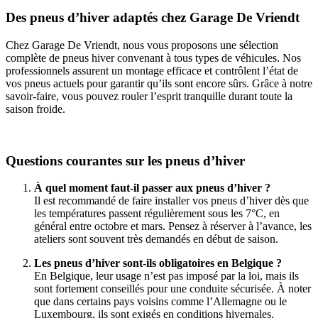
Des pneus d’hiver adaptés chez Garage De Vriendt
Chez Garage De Vriendt, nous vous proposons une sélection
complète de pneus hiver convenant à tous types de véhicules. Nos
professionnels assurent un montage efficace et contrôlent l’état de
vos pneus actuels pour garantir qu’ils sont encore sûrs. Grâce à notre
savoir-faire, vous pouvez rouler l’esprit tranquille durant toute la
saison froide.
Questions courantes sur les pneus d’hiver
À quel moment faut-il passer aux pneus d’hiver ?
Il est recommandé de faire installer vos pneus d’hiver dès que
les températures passent régulièrement sous les 7°C, en
général entre octobre et mars. Pensez à réserver à l’avance, les
ateliers sont souvent très demandés en début de saison.
Les pneus d’hiver sont-ils obligatoires en Belgique ?
En Belgique, leur usage n’est pas imposé par la loi, mais ils
sont fortement conseillés pour une conduite sécurisée. À noter
que dans certains pays voisins comme l’Allemagne ou le
Luxembourg, ils sont exigés en conditions hivernales.