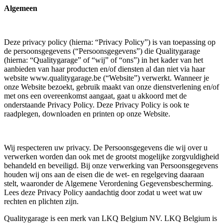
Algemeen
Deze privacy policy (hierna: “Privacy Policy”) is van toepassing op
de persoonsgegevens (“Persoonsgegevens”) die Qualitygarage
(hierna: “Qualitygarage” of “wij” of “ons”) in het kader van het
aanbieden van haar producten en/of diensten al dan niet via haar
website www.qualitygarage.be (“Website”) verwerkt. Wanneer je
onze Website bezoekt, gebruik maakt van onze dienstverlening en/of
met ons een overeenkomst aangaat, gaat u akkoord met de
onderstaande Privacy Policy. Deze Privacy Policy is ook te
raadplegen, downloaden en printen op onze Website.
Wij respecteren uw privacy. De Persoonsgegevens die wij over u
verwerken worden dan ook met de grootst mogelijke zorgvuldigheid
behandeld en beveiligd. Bij onze verwerking van Persoonsgegevens
houden wij ons aan de eisen die de wet- en regelgeving daaraan
stelt, waaronder de Algemene Verordening Gegevensbescherming.
Lees deze Privacy Policy aandachtig door zodat u weet wat uw
rechten en plichten zijn.
Qualitygarage is een merk van LKQ Belgium NV. LKQ Belgium is