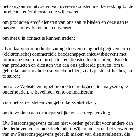
het aangaan en uitvoeren van overeenkomsten met betrekking tot de
producten en/of diensten die wij leveren;
om producten en/of diensten van ons aan te bieden en deze aan te
passen aan uw behoeften en wensen;
om met u in contact te kunnen treden;
als u daarvoor u ondubbelzinnige toestemming hebt gegeven: om u
(elektronische) commerciële boodschappen (nieuwsbrieven) met
informatie over onze producten en diensten toe te sturen, alsmede
van producten en diensten van aan ons gelieerde partijen; om u
gebruikersinformatie en serviceberichten, zoals push notificaties, toe
te sturen;
om onze Website en bijbehorende technologieën te analyseren, te
onderhouden, te beveiligen en te optimaliseren;
voor het samenstellen van gebruikersstatistieken;
om te voldoen aan de toepasselijke wet- en regelgeving;
Uw Persoonsgegevens zullen niet worden gebruikt voor andere dan
de hierboven genoemde doeleinden. Wij kunnen voor het verwerken
van uw Persoonsgegevens gebruik maken van dienstverleners, die