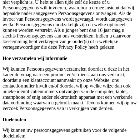
niet verplicht is. U hebt te allen tijde zelf de keuze of u
Persoonsgegevens wilt invoeren, waardoor u ermee instemt dat wij
bepaalde nader aangegeven Persoonsgegevens ontvangen. Als de
invoer van Persoonsgegevens wordt gevraagd, wordt aangegeven
welke Persoonsgegevens noodzakelijk zijn en welke optioneel
kunnen worden verstrekt. Als u jonger bent dan 16 jaar mag u
slechts Persoonsgegevens aan ons verstrekken, indien u daarvoor
toestemming hebt verkregen van je ouder(s) of u wettelijke
vertegenwoordiger die deze Privacy Policy heeft gelezen.
Hoe verzamelen wij informatie
Wij kunnen Persoonsgegevens verzamelen doordat u deze in het
kader de vraag naar een product en/of dienst aan ons verstrekt,
doordat u een klantaccount aanmaakt op onze Website, ons
contactformulier invult en/of doordat wij op welke wijze dan ook
unieke identificatienummers ontvangen van de computer, tablet,
smartphone of enig ander elektronisch apparaat met een werkende
dataverbinding waarvan u gebruik maakt. Tevens kunnen wij op uw
verzoek Persoonsgegevens van u verkrijgen van derden.
Doeleinden
Wij kunnen uw persoonsgegevens gebruiken voor de volgende
doeleinden: