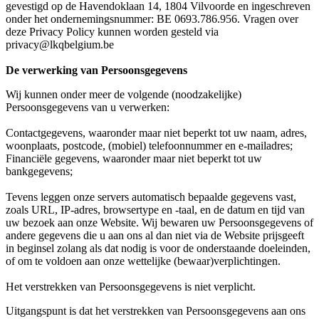
gevestigd op de Havendoklaan 14, 1804 Vilvoorde en ingeschreven
onder het ondernemingsnummer: BE 0693.786.956. Vragen over
deze Privacy Policy kunnen worden gesteld via
privacy@lkqbelgium.be
De verwerking van Persoonsgegevens
Wij kunnen onder meer de volgende (noodzakelijke)
Persoonsgegevens van u verwerken:
Contactgegevens, waaronder maar niet beperkt tot uw naam, adres,
woonplaats, postcode, (mobiel) telefoonnummer en e-mailadres;
Financiële gegevens, waaronder maar niet beperkt tot uw
bankgegevens;
Tevens leggen onze servers automatisch bepaalde gegevens vast,
zoals URL, IP-adres, browsertype en -taal, en de datum en tijd van
uw bezoek aan onze Website. Wij bewaren uw Persoonsgegevens of
andere gegevens die u aan ons al dan niet via de Website prijsgeeft
in beginsel zolang als dat nodig is voor de onderstaande doeleinden,
of om te voldoen aan onze wettelijke (bewaar)verplichtingen.
Het verstrekken van Persoonsgegevens is niet verplicht.
Uitgangspunt is dat het verstrekken van Persoonsgegevens aan ons